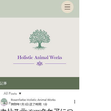
記事
All Posts
Rosenfarbe Holistic Animal Works
All Posts
2022年7月3日
読了時間: 1分