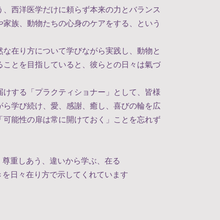
う、西洋医学だけに頼らず本来の力とバランス
や家族、動物たちの心身のケアをする、という
然な在り方について学びながら実践し、動物と
ることを目指していると、彼らとの日々は氣づ
届けする「プラクティショナー」として、皆様
がら学び続け、愛、感謝、癒し、喜びの輪を広
「可能性の扉は常に開けておく」ことを忘れず
、尊重しあう、違いから学ぶ、在る
きを日々在り方で示してくれています