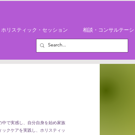
ホリスティック・セッション
相談・コンサルテーシ
の中で実感し、自分自身を始め家族
ィックケアを実践し、ホリスティッ