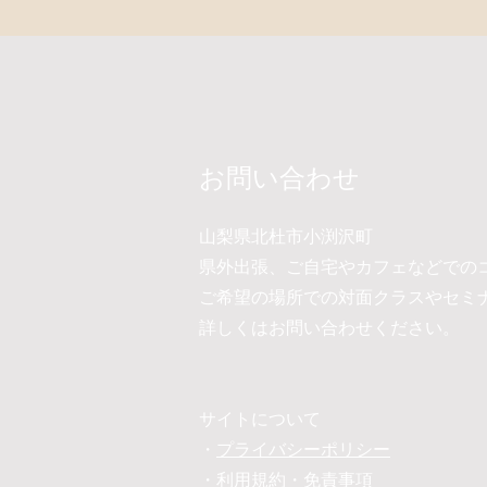
お問い合わせ
山梨県北杜市小渕沢町
​県外出張、ご自宅やカフェなどでの
ご希望の場所での対面クラスやセミ
詳しくはお問い合わせください。
​サイトについて
・
プライバシーポリシー
​・
利用規約・免責事項