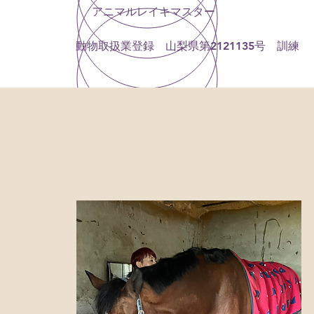
アニマルレイキマスター
動物取扱業登録 山梨県第2121135号 訓練