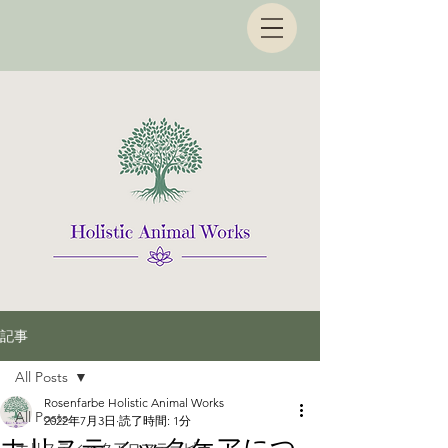
記事
All Posts
Rosenfarbe Holistic Animal Works
All Posts
2022年7月3日
読了時間: 1分