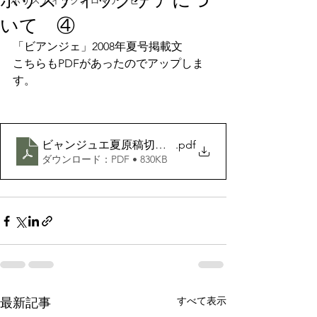
ホリスティックケアにつ
ホリスティックアロマテラピー
いて ④
「ビアンジェ」2008年夏号掲載文
こちらもPDFがあったのでアップしま
す。
ビャンジュエ夏原稿切り取り pdf
.pdf
ダウンロード：PDF • 830KB
すべて表示
最新記事